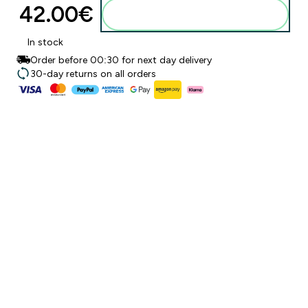
42.00€‎
Προσθήκη στο καλάθι
In stock
Order before 00:30 for next day delivery
30-day returns on all orders