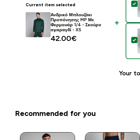
S
Current item selected
Ανδρικό Μπλουζάκι
Προπόνησης MP Με
Φερμουάρ 1/4 - Σκούρο
σμαραγδί - XS
42.00€‎
S
Your to
Recommended for you