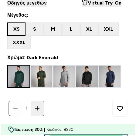
Οδηγός μεγεθών
Virtual Try-On
Μέγεθος:
XS
S
M
L
XL
XXL
XXXL
Χρώμα: Dark Emerald
Έκπτωση 30% |
Κωδικός: BS30