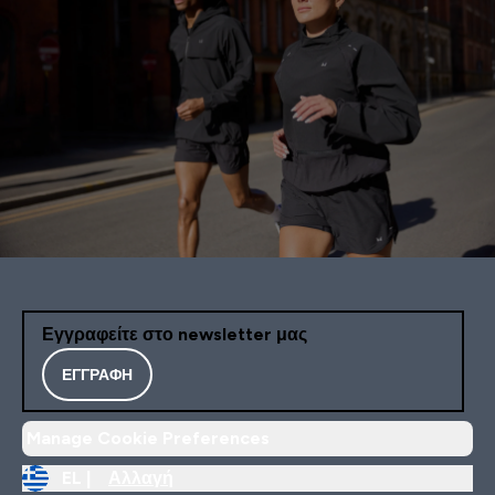
Εγγραφείτε στο newsletter μας
ΕΓΓΡΑΦΉ
Manage Cookie Preferences
EL |
Αλλαγή