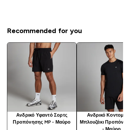
Recommended for you
Ανδρικό Υφαντό Σορτς
Ανδρικό Κοντομάν
Προπόνησης MP - Μαύρο
Μπλουζάκι Προπόνησ
- Μαύρο