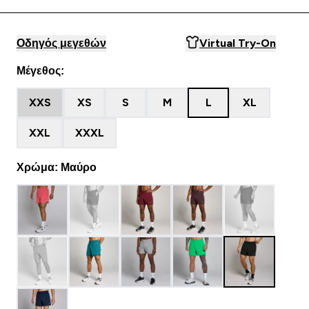
Οδηγός μεγεθών
Virtual Try-On
Μέγεθος:
XXS
XS
S
M
L
XL
XXL
XXXL
Χρώμα: Μαύρο