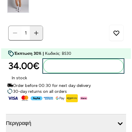
Έκπτωση 30% |
Κωδικός: BS30
34.00€‎
Προσθήκη στο καλάθι
In stock
Order before 00:30 for next day delivery
30-day returns on all orders
Περιγραφή