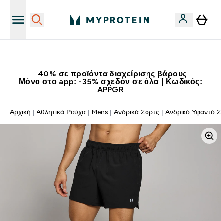
Κατεβάστε την εφαρμογή Myprotein
-40% σε προϊόντα διαχείρισης βάρους
Μόνο στο app: -35% σχεδόν σε όλα | Κωδικός:
APPGR
Αρχική
Αθλητικά Ρούχα
Mens
Ανδρικά Σορτς
Ανδρικό Υφαντό 