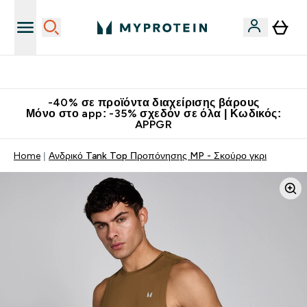
Κατεβάστε την εφαρμογή Myprotein
-40% σε προϊόντα διαχείρισης βάρους
Μόνο στο app: -35% σχεδόν σε όλα | Κωδικός:
APPGR
Home
Ανδρικό Tank Top Προπόνησης MP - Σκούρο γκρι