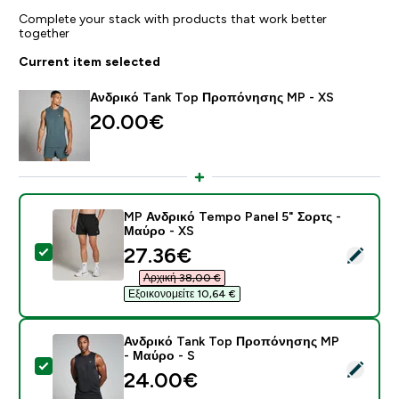
Complete your stack with products that work better
together
Current item selected
Ανδρικό Tank Top Προπόνησης MP - XS
20.00€‎
MP Ανδρικό Tempo Panel 5" Σορτς -
Μαύρο - XS
discounted price
27.36€‎
Select this product - MP Ανδρικό Tempo Panel 5" Σορ
Αρχική 38,00 €‎
Εξοικονομείτε 10,64 €‎
Ανδρικό Tank Top Προπόνησης MP
- Μαύρο - S
Select this product - Ανδρικό Tank Top Προπόνησης 
24.00€‎