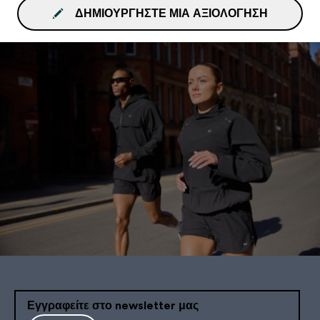
ΔΗΜΙΟΥΡΓΉΣΤΕ ΜΙΑ ΑΞΙΟΛΌΓΗΣΗ
Εγγραφείτε στο newsletter μας