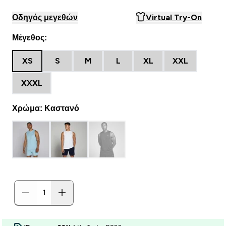
Οδηγός μεγεθών
Virtual Try-On
Μέγεθος:
XS
S
M
L
XL
XXL
XXXL
Χρώμα: Καστανό