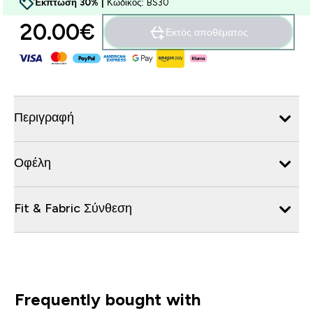
Έκπτωση 30% |
Κωδικός: BS30
20.00€‎
Εκτός αποθέματος
Περιγραφή
Οφέλη
Fit & Fabric Σύνθεση
Frequently bought with