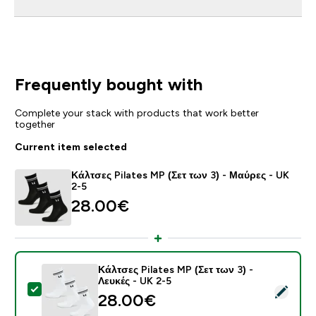
Frequently bought with
Complete your stack with products that work better
together
Current item selected
Κάλτσες Pilates MP (Σετ των 3) - Μαύρες - UK
2-5
28.00€‎
Κάλτσες Pilates MP (Σετ των 3) -
Λευκές - UK 2-5
Select this product - Κάλτσες Pilates MP (Σετ των 3) -
28.00€‎