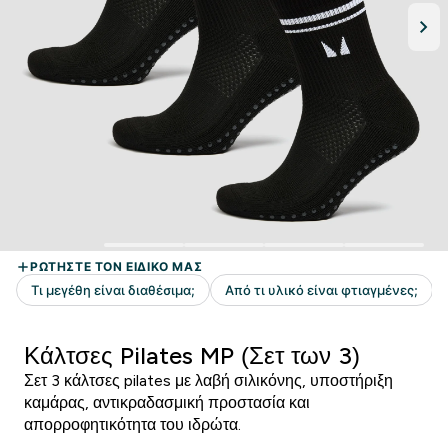
Κάλτσες Pilates MP (Σετ των 3)
Σετ 3 κάλτσες pilates με λαβή σιλικόνης, υποστήριξη
καμάρας, αντικραδασμική προστασία και
απορροφητικότητα του ιδρώτα.