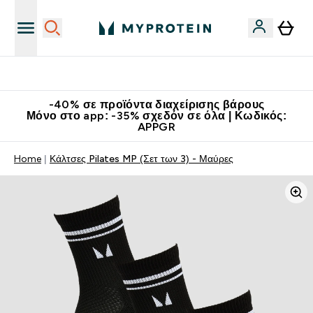
Κατεβάστε την εφαρμογή Myprotein
-40% σε προϊόντα διαχείρισης βάρους
Μόνο στο app: -35% σχεδόν σε όλα | Κωδικός:
APPGR
Home
Κάλτσες Pilates MP (Σετ των 3) - Μαύρες