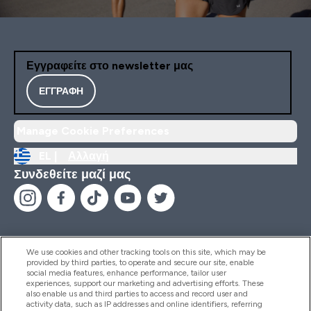
Εγγραφείτε στο newsletter μας
ΕΓΓΡΑΦΉ
Manage Cookie Preferences
EL |
Αλλαγή
Συνδεθείτε μαζί μας
We use cookies and other tracking tools on this site, which may be
provided by third parties, to operate and secure our site, enable
Βοήθεια & Πληροφορίες
social media features, enhance performance, tailor user
experiences, support our marketing and advertising efforts. These
also enable us and third parties to access and record user and
activity data, such as IP addresses and online identifiers, referring