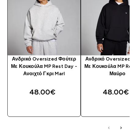
Ανδρικό Oversized Φούτερ
Ανδρικό Oversized Φ
Με Κουκούλα MP Rest Day -
Με Κουκούλα MP Rest
Ανοιχτό Γκρι Marl
Μαύρο
48.00€‎
48.00€‎
ΑΓΟΡΆ ΤΏΡΑ
ΑΓΟΡΆ ΤΏΡΑ