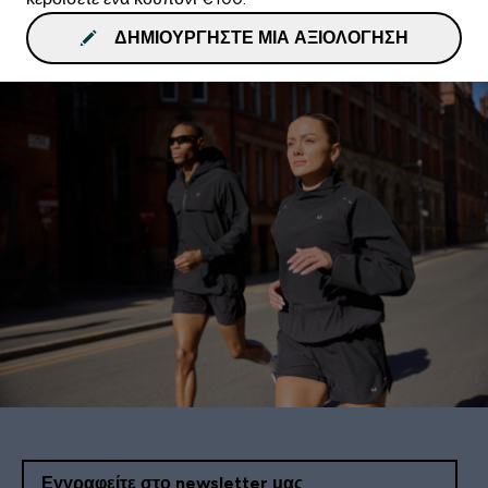
ΔΗΜΙΟΥΡΓΉΣΤΕ ΜΙΑ ΑΞΙΟΛΌΓΗΣΗ
Εγγραφείτε στο newsletter μας