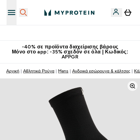
Κατεβάστε την εφαρμογή Myprotein
-40% σε προϊόντα διαχείρισης βάρους
Μόνο στο app: -35% σχεδόν σε όλα | Κωδικός:
APPGR
Αρχική
Αθλητικά Ρούχα
Mens
Ανδρικά εσώρουχα & κάλτσες
Κά