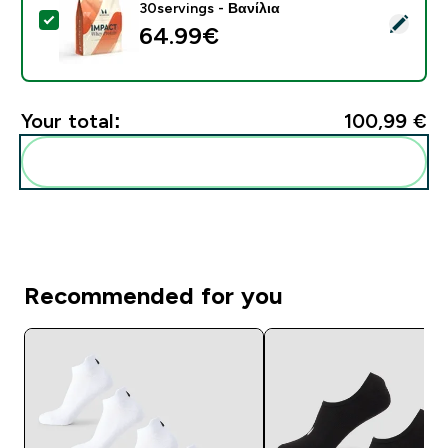
30servings - Βανίλια
Select this product - Πρωτεΐνη Ορού Γάλακτος - 900G 
64.99€‎
Your total:
100,99 €‎
Add these to your routine
Recommended for you