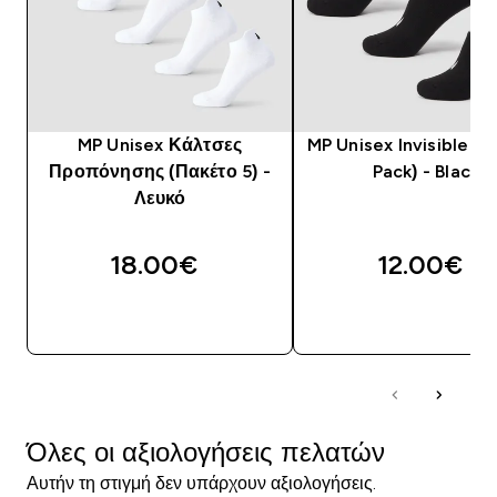
MP Unisex Κάλτσες
MP Unisex Invisible So
Προπόνησης (Πακέτο 5) -
Pack) - Black
Λευκό
18.00€‎
12.00€‎
ΑΓΟΡΆ ΤΏΡΑ
ΑΓΟΡΆ ΤΏΡΑ
Όλες οι αξιολογήσεις πελατών
Αυτήν τη στιγμή δεν υπάρχουν αξιολογήσεις.