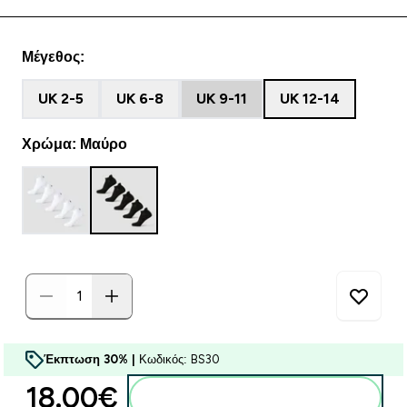
Μέγεθος:
UK 2-5
UK 6-8
UK 9-11
UK 12-14
Χρώμα: Μαύρο
Έκπτωση 30% |
Κωδικός: BS30
18.00€‎
Προσθήκη στο καλάθι