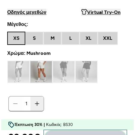
Οδηγός μεγεθών
Virtual Try-On
Μέγεθος:
XS
S
M
L
XL
XXL
Χρώμα: Mushroom
Έκπτωση 30% |
Κωδικός: BS30