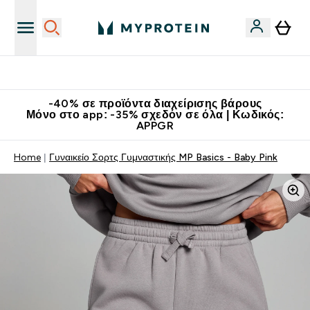
Κατεβάστε την εφαρμογή Myprotein
-40% σε προϊόντα διαχείρισης βάρους
Μόνο στο app: -35% σχεδόν σε όλα | Κωδικός:
APPGR
Home
Γυναικείο Σορτς Γυμναστικής MP Basics - Baby Pink