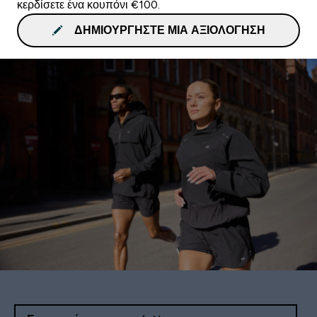
κερδίσετε ένα κουπόνι €100.
ΔΗΜΙΟΥΡΓΉΣΤΕ ΜΙΑ ΑΞΙΟΛΌΓΗΣΗ