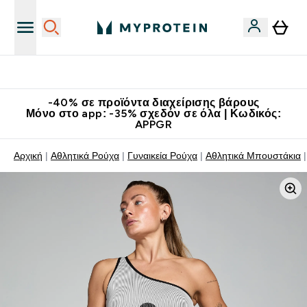
Κατεβάστε την εφαρμογή Myprotein
-40% σε προϊόντα διαχείρισης βάρους
Μόνο στο app: -35% σχεδόν σε όλα | Κωδικός:
APPGR
Αρχική
Αθλητικά Ρούχα
Γυναικεία Ρούχα
Αθλητικά Μπουστάκια