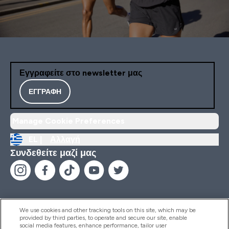
Εγγραφείτε στο newsletter μας
ΕΓΓΡΑΦΉ
Manage Cookie Preferences
EL |
Αλλαγή
Συνδεθείτε μαζί μας
We use cookies and other tracking tools on this site, which may be
provided by third parties, to operate and secure our site, enable
Βοήθεια & Πληροφορίες
social media features, enhance performance, tailor user