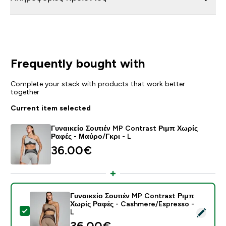
Frequently bought with
Complete your stack with products that work better
together
Current item selected
Γυναικείο Σουτιέν MP Contrast Ριμπ Χωρίς
Ραφές - Μαύρο/Γκρι - L
36.00€‎
Γυναικείο Σουτιέν MP Contrast Ριμπ
Χωρίς Ραφές - Cashmere/Espresso -
Select this product - Γυναικείο Σουτιέν MP Contrast
L
36.00€‎