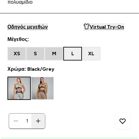
πολυαμίδιο
Οδηγός μεγεθών
Virtual Try-On
Μέγεθος:
XS
S
M
L
XL
Χρώμα: Black/Grey