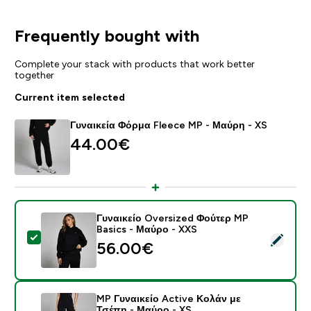
Frequently bought with
Complete your stack with products that work better
together
Current item selected
Γυναικεία Φόρμα Fleece MP - Μαύρη - XS
44.00€‎
Γυναικείο Oversized Φούτερ MP
Basics - Μαύρο - XXS
Select this product - Γυναικείο Oversized Φούτερ MP 
56.00€‎
MP Γυναικείο Active Κολάν με
Τσέπη - Μαύρο - XS