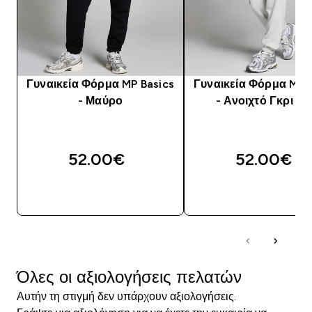
Γυναικεία Φόρμα MP Basics
Γυναικεία Φόρμα MP B
- Μαύρο
- Ανοιχτό Γκρι Ma
52.00€‎
52.00€‎
ΑΓΟΡΆ ΤΏΡΑ
ΑΓΟΡΆ ΤΏΡΑ
Όλες οι αξιολογήσεις πελατών
Αυτήν τη στιγμή δεν υπάρχουν αξιολογήσεις.