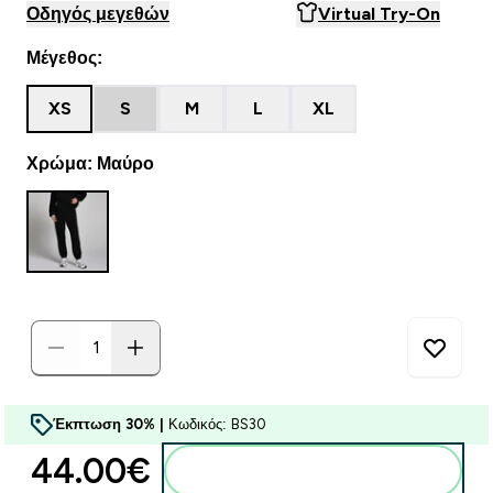
Οδηγός μεγεθών
Virtual Try-On
Μέγεθος:
XS
S
M
L
XL
Χρώμα: Μαύρο
Έκπτωση 30% |
Κωδικός: BS30
44.00€‎
Προσθήκη στο καλάθι