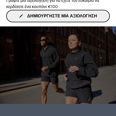
Γράψτε μια αξιολόγηση για να έχετε την ευκαιρία να
κερδίσετε ένα κουπόνι €100.
ΔΗΜΙΟΥΡΓΉΣΤΕ ΜΙΑ ΑΞΙΟΛΌΓΗΣΗ