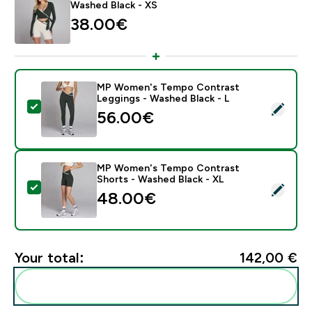
Washed Black - XS
38.00€‎
MP Women's Tempo Contrast
Leggings - Washed Black - L
Select this product - MP Women's Tempo Contrast Le
56.00€‎
MP Women's Tempo Contrast
Shorts - Washed Black - XL
Select this product - MP Women's Tempo Contrast Sh
48.00€‎
Your total:
142,00 €‎
Add these to your routine