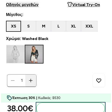
Οδηγός μεγεθών
Virtual Try-On
Μέγεθος:
XS
S
M
L
XL
XXL
Χρώμα: Washed Black
Έκπτωση 30% |
Κωδικός: BS30
38.00€‎
Προσθήκη στο καλάθι