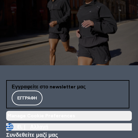
Εγγραφείτε στο newsletter μας
ΕΓΓΡΑΦΉ
Manage Cookie Preferences
EL |
Αλλαγή
Συνδεθείτε μαζί μας