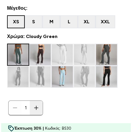
Μέγεθος:
XS
S
M
L
XL
XXL
Χρώμα: Cloudy Green
Έκπτωση 30% |
Κωδικός: BS30