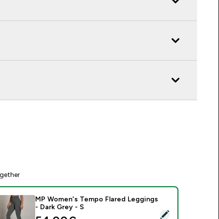
gether
MP Women's Tempo Flared Leggings
- Dark Grey - S
elect this product - MP Women's Tempo Flared Leggings - Dar