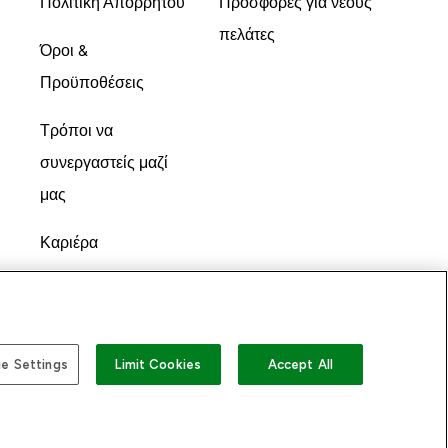
Πολιτική Απορρήτου
Προσφορές για νέους
πελάτες
Όροι &
Προϋποθέσεις
Τρόποι να
συνεργαστείς μαζί
μας
Καριέρα
e Settings
Limit Cookies
Accept All