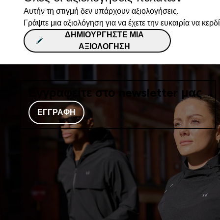
Αυτήν τη στιγμή δεν υπάρχουν αξιολογήσεις.
Γράψτε μια αξιολόγηση για να έχετε την ευκαιρία να κερδ
ΔΗΜΙΟΥΡΓΉΣΤΕ ΜΙΑ
ΑΞΙΟΛΌΓΗΣΗ
Εγγραφείτε στο newsletter μας
ΕΓΓΡΑΦΉ