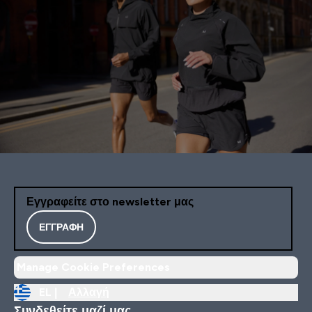
Εγγραφείτε στο newsletter μας
ΕΓΓΡΑΦΉ
Manage Cookie Preferences
EL |
Αλλαγή
Συνδεθείτε μαζί μας