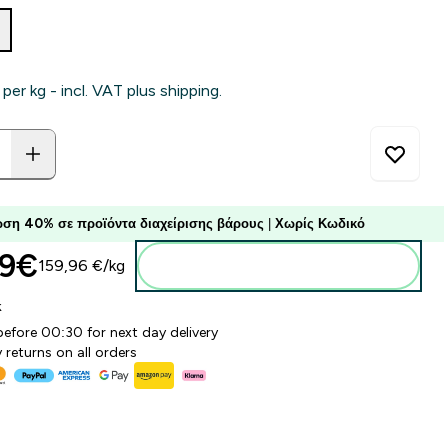
 per kg - incl. VAT plus shipping.
ση 40% σε προϊόντα διαχείρισης βάρους
|
Χωρίς Κωδικό
9€‎
159,96 €‎/kg
Προσθήκη στο καλάθι
k
before 00:30 for next day delivery
 returns on all orders