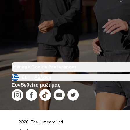
Manage Cookie Preferences
EL |
Αλλαγή
Συνδεθείτε μαζί μας
2026 The Hut.com Ltd