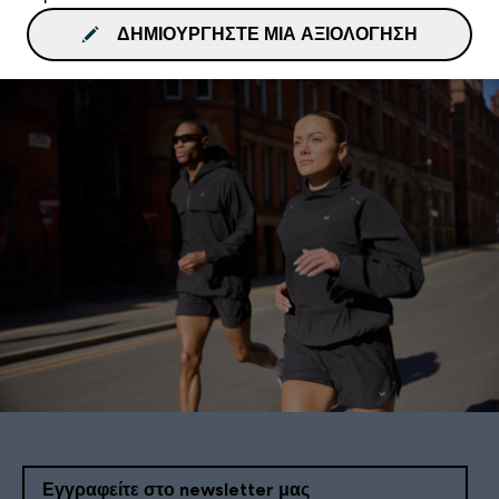
ΔΗΜΙΟΥΡΓΉΣΤΕ ΜΙΑ ΑΞΙΟΛΌΓΗΣΗ
Εγγραφείτε στο newsletter μας