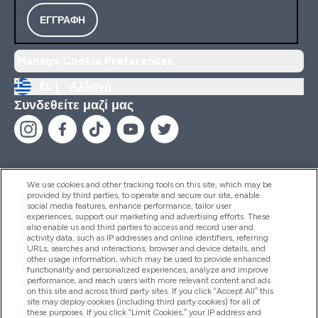
ΕΓΓΡΑΦΉ
Manage Cookie Preferences
EL |
Αλλαγή
Συνδεθείτε μαζί μας
We use cookies and other tracking tools on this site, which may be
provided by third parties, to operate and secure our site, enable
Βοήθεια & Πληροφορίες
social media features, enhance performance, tailor user
experiences, support our marketing and advertising efforts. These
also enable us and third parties to access and record user and
activity data, such as IP addresses and online identifiers, referring
Προϊόντα
URLs, searches and interactions, browser and device details, and
other usage information, which may be used to provide enhanced
functionality and personalized experiences, analyze and improve
performance, and reach users with more relevant content and ads
on this site and across third party sites. If you click “Accept All” this
Εταιρικές Πληροφορίες
site may deploy cookies (including third party cookies) for all of
these purposes. If you click “Limit Cookies,” your IP address and