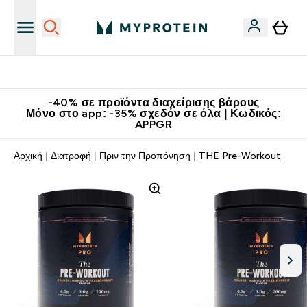
Κατεβάστε την εφαρμογή Myprotein
-40% σε προϊόντα διαχείρισης βάρους
Μόνο στο app: -35% σχεδόν σε όλα | Κωδικός:
APPGR
Αρχική
Διατροφή
Πριν την Προπόνηση
THE Pre-Workout