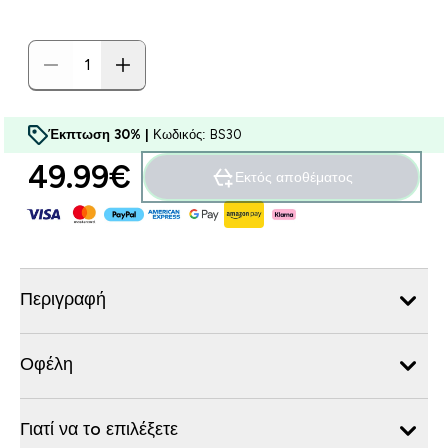
Έκπτωση 30% |
Κωδικός: BS30
49.99€‎
Εκτός αποθέματος
Περιγραφή
Οφέλη
Γιατί να τo επιλέξετε