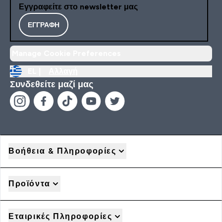
Εγγραφείτε στο newsletter μας
ΕΓΓΡΑΦΉ
Manage Cookie Preferences
EL |
Αλλαγή
Συνδεθείτε μαζί μας
Βοήθεια & Πληροφορίες
Προϊόντα
Εταιρικές Πληροφορίες