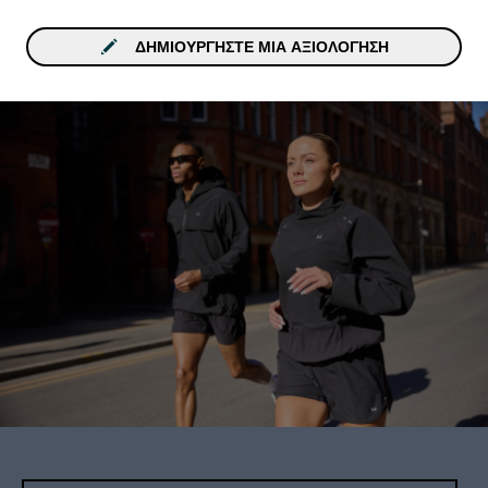
ΔΗΜΙΟΥΡΓΉΣΤΕ ΜΙΑ ΑΞΙΟΛΌΓΗΣΗ