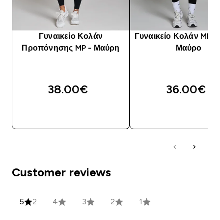
Γυναικείο Κολάν
Γυναικείο Κολάν MP Ba
Προπόνησης MP - Μαύρη
Μαύρο
38.00€‎
36.00€‎
ΑΓΟΡΆ ΤΏΡΑ
ΑΓΟΡΆ ΤΏΡΑ
Customer reviews
5
2
4
3
2
1