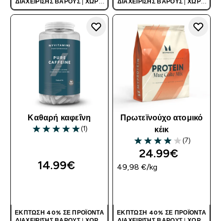
ΔΙΑΧΕΊΡΙΣΗΣ ΒΆΡΟΥΣ
|
ΧΩΡΊΣ
ΔΙΑΧΕΊΡΙΣΗΣ ΒΆΡΟΥΣ
|
ΧΩΡΊΣ
ΚΩΔΙΚΌ
ΚΩΔΙΚΌ
Καθαρή καφεΐνη
Πρωτεϊνούχο ατομικό
(1)
κέικ
5 out of 5 stars
(7)
4 out of 5 stars
24.99€‎
14.99€‎
49,98 €‎/kg
ΑΓΟΡΆ ΤΏΡΑ
ΑΓΟΡΆ ΤΏΡΑ
ΈΚΠΤΩΣΗ 40% ΣΕ ΠΡΟΪΌΝΤΑ
ΈΚΠΤΩΣΗ 40% ΣΕ ΠΡΟΪΌΝΤΑ
ΔΙΑΧΕΊΡΙΣΗΣ ΒΆΡΟΥΣ
|
ΧΩΡΊΣ
ΔΙΑΧΕΊΡΙΣΗΣ ΒΆΡΟΥΣ
|
ΧΩΡΊΣ