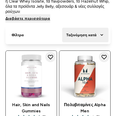
η Clear Whey Isolate, τα flavpowders, το Hazelnut Whip,
όλα τα προϊόντα Jelly Belly, αξεσουάρ & νέες συλλογές
ρούχων.
Διαβάστε περισσότερα
Φίλτρα
Ταξινόμηση κατά
Hair, Skin and Nails
Πολυβιταμίνες Alpha
Gummies
Men