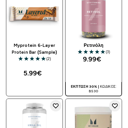
Myprotein 6-Layer
Ρετινόλη
(3)
Protein Bar (Sample)
5 out of 5 stars
9.99€‎
(2)
5 out of 5 stars
5.99€‎
ΑΓΟΡΆ ΤΏΡΑ
ΑΓΟΡΆ ΤΏΡΑ
ΈΚΠΤΩΣΗ 30% |
ΚΩΔΙΚΌΣ:
BS30