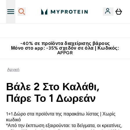
Κατεβάστε την εφαρμογή Myprotein
-40% σε προϊόντα διαχείρισης βάρους
Μόνο στο app: -35% σχεδόν σε όλα | Κωδικός:
APPGR
Αρχική
Βάλε 2 Στο Καλάθι,
Πάρε Το 1 Δωρεάν
1+1 Δώρο στα προϊόντα της παρακάτω λίστας | Χωρίς
κωδικό
*Από την έκπτωση εξαιρούνται: τα δείγματα, οι κρεατίνες,