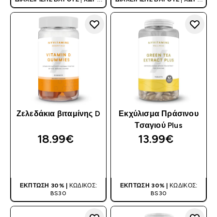
ΚΩΔΙΚΌ
ΚΩΔΙΚΌ
Ζελεδάκια βιταμίνης D
Εκχύλισμα Πράσινου
Τσαγιού Plus
18.99€‎
13.99€‎
ΑΓΟΡΆ ΤΏΡΑ
ΑΓΟΡΆ ΤΏΡΑ
ΈΚΠΤΩΣΗ 30% |
ΚΩΔΙΚΌΣ:
ΈΚΠΤΩΣΗ 30% |
ΚΩΔΙΚΌΣ:
BS30
BS30