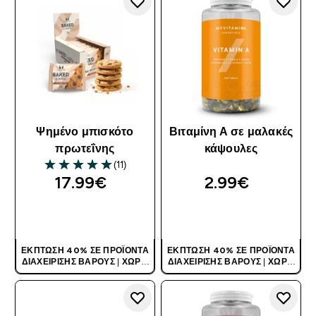
Ψημένο μπισκότο
Βιταμίνη Α σε μαλακές
πρωτεΐνης
κάψουλες
(11)
5 out of 5 stars
17.99€‎
2.99€‎
ΑΓΟΡΆ ΤΏΡΑ
ΑΓΟΡΆ ΤΏΡΑ
ΈΚΠΤΩΣΗ 40% ΣΕ ΠΡΟΪΌΝΤΑ
ΈΚΠΤΩΣΗ 40% ΣΕ ΠΡΟΪΌΝΤΑ
ΔΙΑΧΕΊΡΙΣΗΣ ΒΆΡΟΥΣ
|
ΧΩΡΊΣ
ΔΙΑΧΕΊΡΙΣΗΣ ΒΆΡΟΥΣ
|
ΧΩΡΊΣ
ΚΩΔΙΚΌ
ΚΩΔΙΚΌ