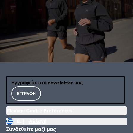
Εγγραφείτε στο newsletter μας
ΕΓΓΡΑΦΉ
Manage Cookie Preferences
EL |
Αλλαγή
Συνδεθείτε μαζί μας