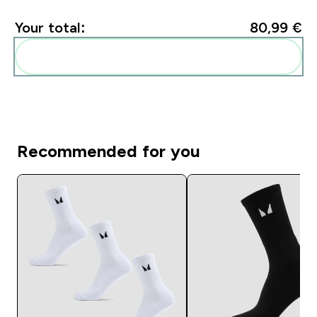
Your total:
80,99 €‎
Add these to your routine
Recommended for you