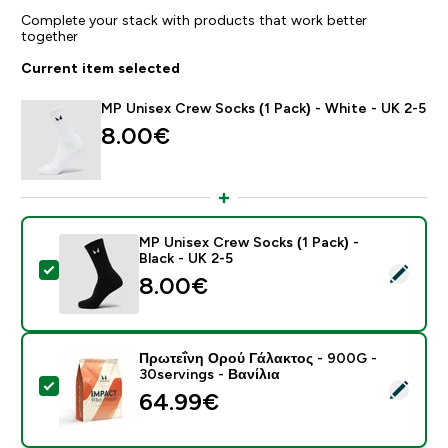
Complete your stack with products that work better
together
Current item selected
MP Unisex Crew Socks (1 Pack) - White - UK 2-5
8.00€‎
MP Unisex Crew Socks (1 Pack) -
Black - UK 2-5
Select this product - MP Unisex Crew Socks (1 Pack) -
8.00€‎
Πρωτεΐνη Ορού Γάλακτος - 900G -
30servings - Βανίλια
Select this product - Πρωτεΐνη Ορού Γάλακτος - 900G 
64.99€‎