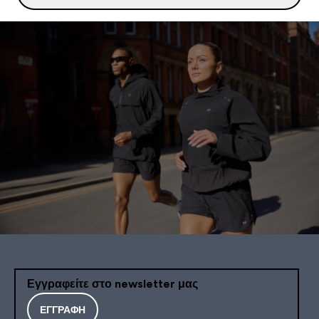
Εγγραφείτε στο newsletter μας
ΕΓΓΡΑΦΉ