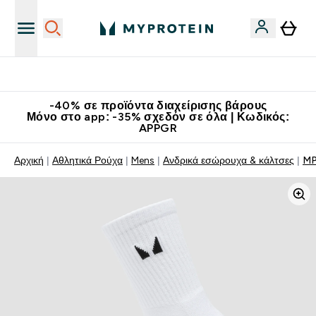
Κερδίστε 15€
-40% σε προϊόντα διαχείρισης βάρους
Μόνο στο app: -35% σχεδόν σε όλα | Κωδικός:
APPGR
Αρχική
Αθλητικά Ρούχα
Mens
Ανδρικά εσώρουχα & κάλτσες
MP