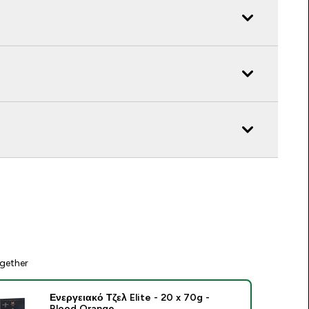
gether
Ενεργειακό Τζελ Elite - 20 x 70g -
Blood Orange