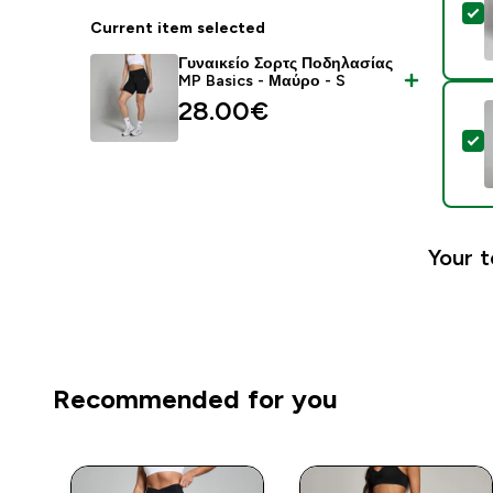
S
Current item selected
Γυναικείο Σορτς Ποδηλασίας
MP Basics - Μαύρο - S
28.00€‎
S
Your t
Recommended for you