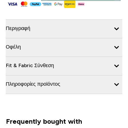
Περιγραφή
Οφέλη
Fit & Fabric Σύνθεση
Πληροφορίες προϊόντος
Frequently bought with