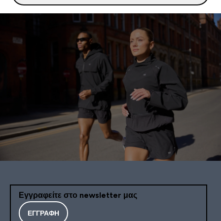
Εγγραφείτε στο newsletter μας
ΕΓΓΡΑΦΉ