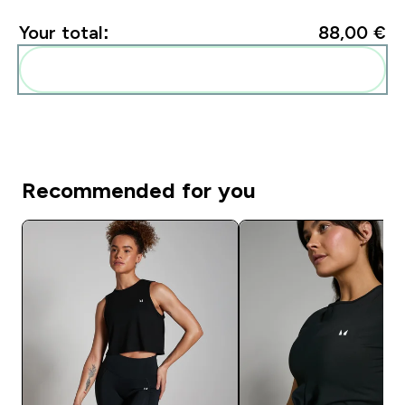
Your total:
88,00 €‎
Add these to your routine
Recommended for you