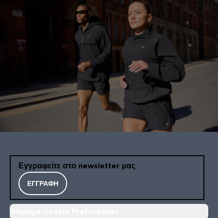
Εγγραφείτε στο newsletter μας
ΕΓΓΡΑΦΉ
Manage Cookie Preferences