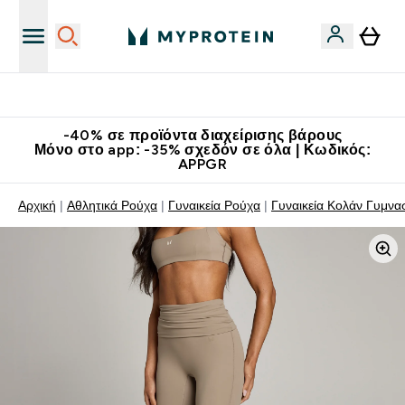
Κατεβάστε την εφαρμογή Myprotein
-40% σε προϊόντα διαχείρισης βάρους
Μόνο στο app: -35% σχεδόν σε όλα | Κωδικός:
APPGR
Αρχική
Αθλητικά Ρούχα
Γυναικεία Ρούχα
Γυναικεία Κολάν Γυμνα