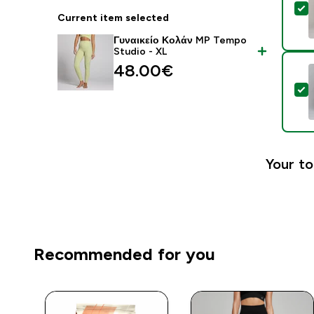
S
Current item selected
Γυναικείο Κολάν MP Tempo
Studio - XL
48.00€‎
S
Your to
Recommended for you