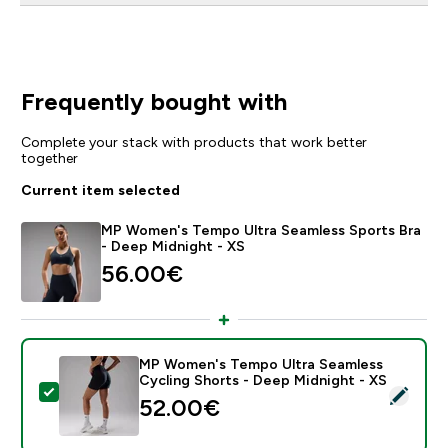
Frequently bought with
Complete your stack with products that work better
together
Current item selected
MP Women's Tempo Ultra Seamless Sports Bra
- Deep Midnight - XS
56.00€‎
MP Women's Tempo Ultra Seamless
Cycling Shorts - Deep Midnight - XS
Select this product - MP Women's Tempo Ultra Seamle
52.00€‎