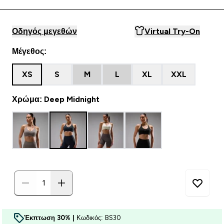
Οδηγός μεγεθών
Virtual Try-On
Μέγεθος:
XS
S
M
L
XL
XXL
Χρώμα: Deep Midnight
Έκπτωση 30% |
Κωδικός: BS30