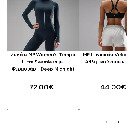
Ζακέτα MP Women's Tempo
MP Γυναικείο Velocity
Ultra Seamless με
Αθλητικό Σουτιέν - 
Φερμουάρ - Deep Midnight
72.00€‎
44.00€‎
ΑΓΟΡΆ ΤΏΡΑ
ΑΓΟΡΆ ΤΏΡΑ