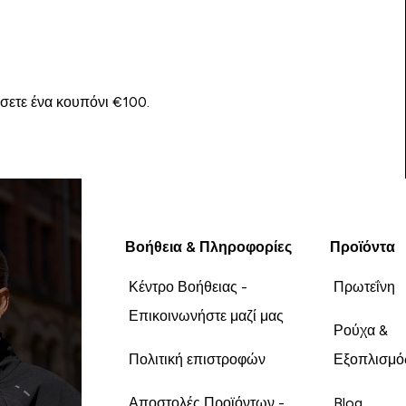
ίσετε ένα κουπόνι €100.
Βοήθεια & Πληροφορίες
Προϊόντα
Κέντρο Βοήθειας -
Πρωτεΐνη
Επικοινωνήστε μαζί μας
Ρούχα &
Πολιτική επιστροφών
Εξοπλισμό
Αποστολές Προϊόντων -
Blog