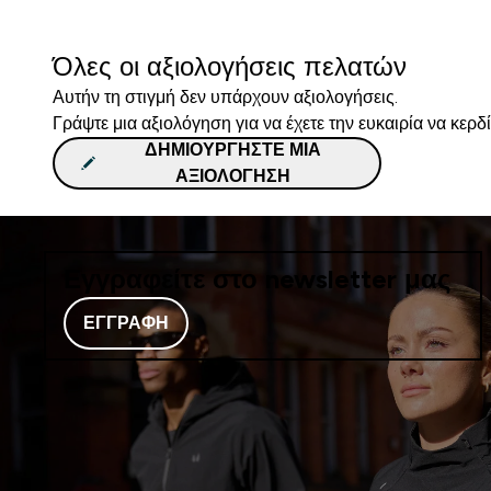
Όλες οι αξιολογήσεις πελατών
Αυτήν τη στιγμή δεν υπάρχουν αξιολογήσεις.
Γράψτε μια αξιολόγηση για να έχετε την ευκαιρία να κερδ
ΔΗΜΙΟΥΡΓΉΣΤΕ ΜΙΑ
ΑΞΙΟΛΌΓΗΣΗ
Εγγραφείτε στο newsletter μας
ΕΓΓΡΑΦΉ