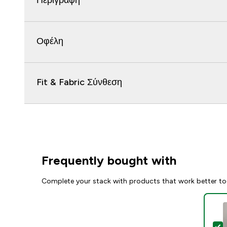
Περιγραφή
Οφέλη
Fit & Fabric Σύνθεση
Frequently bought with
Complete your stack with products that work better to
S