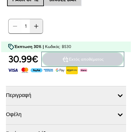
Έκπτωση 30% |
Κωδικός: BS30
30.99€‎
Εκτός αποθέματος
Περιγραφή
Οφέλη