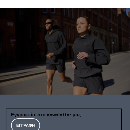
Εγγραφείτε στο newsletter μας
ΕΓΓΡΑΦΉ