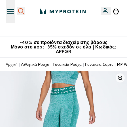
Κατεβάστε την εφαρμογή Myprotein
-40% σε προϊόντα διαχείρισης βάρους
Μόνο στο app: -35% σχεδόν σε όλα | Κωδικός:
APPGR
Αρχική
Αθλητικά Ρούχα
Γυναικεία Ρούχα
Γυναικεία Σορτς
MP Wo