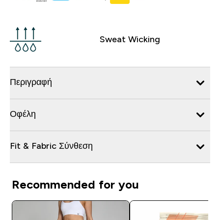
Sweat Wicking
Περιγραφή
Οφέλη
Fit & Fabric Σύνθεση
Recommended for you