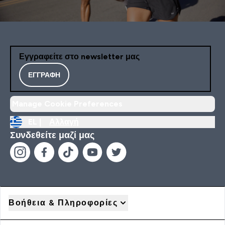
Εγγραφείτε στο newsletter μας
ΕΓΓΡΑΦΉ
Manage Cookie Preferences
EL |
Αλλαγή
Συνδεθείτε μαζί μας
Βοήθεια & Πληροφορίες