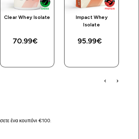
Clear Whey Isolate
Impact Whey
Isolate
70.99€‎
95.99€‎
ΑΓΟΡΆ
ΑΓΟΡΆ
ΤΏΡΑ
ΤΏΡΑ
ίσετε ένα κουπόνι €100.