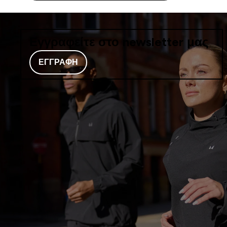
Εγγραφείτε στο newsletter μας
ΕΓΓΡΑΦΉ