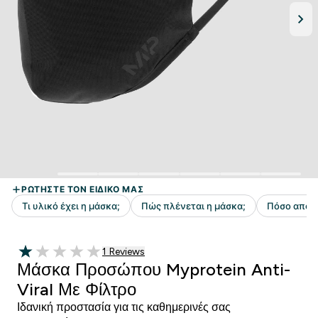
1 customer reviews
1 Reviews
1 out of 5 stars
Μάσκα Προσώπου Myprotein Anti-
Viral Με Φίλτρο
Ιδανική προστασία για τις καθημερινές σας