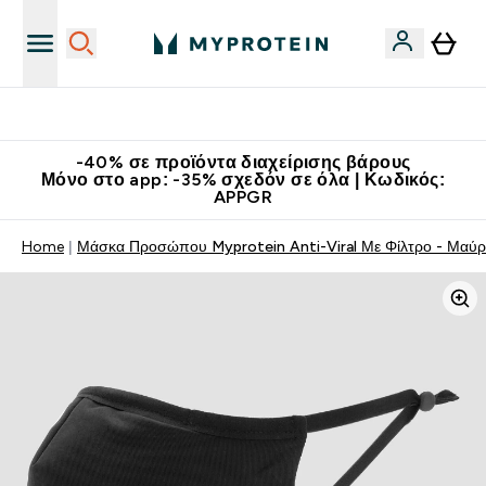
Κατεβάστε την εφαρμογή Myprotein
-40% σε προϊόντα διαχείρισης βάρους
Μόνο στο app: -35% σχεδόν σε όλα | Κωδικός:
APPGR
Home
Μάσκα Προσώπου Myprotein Anti-Viral Με Φίλτρο - Μαύ