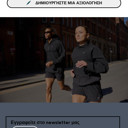
ΔΗΜΙΟΥΡΓΉΣΤΕ ΜΙΑ ΑΞΙΟΛΌΓΗΣΗ
Εγγραφείτε στο newsletter μας