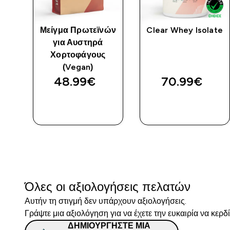
Μείγμα Πρωτεϊνών
Clear Whey Isolate
για Αυστηρά
Χορτοφάγους
(Vegan)
48.99€‎
70.99€‎
ΑΓΟΡΆ
ΑΓΟΡΆ
ΤΏΡΑ
ΤΏΡΑ
Όλες οι αξιολογήσεις πελατών
Αυτήν τη στιγμή δεν υπάρχουν αξιολογήσεις.
Γράψτε μια αξιολόγηση για να έχετε την ευκαιρία να κερδ
ΔΗΜΙΟΥΡΓΉΣΤΕ ΜΙΑ