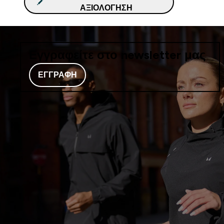
ΑΞΙΟΛΌΓΗΣΗ
Εγγραφείτε στο newsletter μας
ΕΓΓΡΑΦΉ