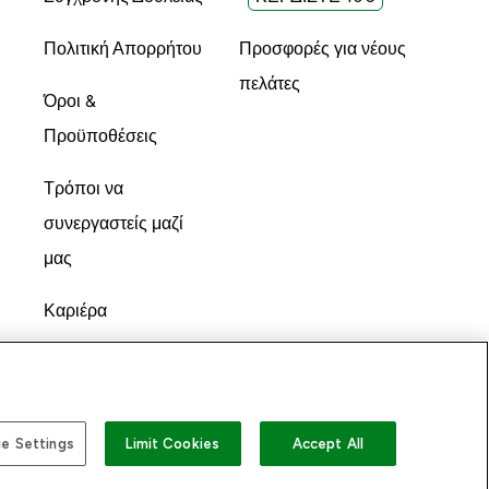
Πολιτική Απορρήτου
Προσφορές για νέους
πελάτες
Όροι &
Προϋποθέσεις
Τρόποι να
συνεργαστείς μαζί
μας
Καριέρα
e Settings
Limit Cookies
Accept All