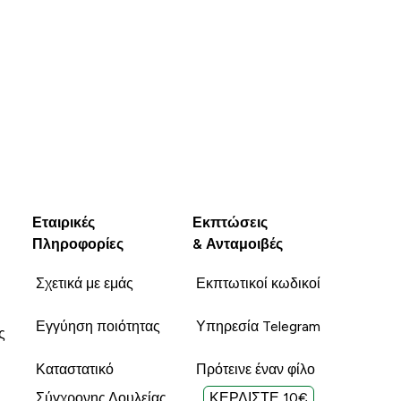
Εταιρικές
Εκπτώσεις
Πληροφορίες
& Ανταμοιβές
Σχετικά με εμάς
Εκπτωτικοί κωδικοί
Εγγύηση ποιότητας
Υπηρεσία Telegram
ς
Καταστατικό
Πρότεινε έναν φίλο
Σύγχρονης Δουλείας
ΚΕΡΔΙΣΤΕ 10€