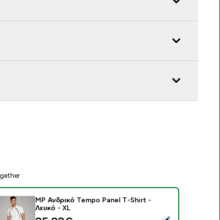
gether
MP Ανδρικό Tempo Panel T-Shirt -
Λευκό - XL
elect this product - MP Ανδρικό Tempo Panel T-Shirt - Λευκό 