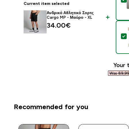
Current item selected
Ανδρικό Αθλητικό Σορτς
Cargo MP - Μαύρο - XL
34.00€‎
S
Your 
Was 89,99
Recommended for you