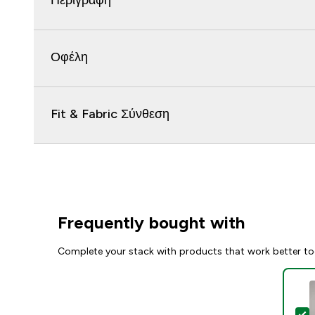
Περιγραφή
Οφέλη
Fit & Fabric Σύνθεση
Frequently bought with
Complete your stack with products that work better to
S