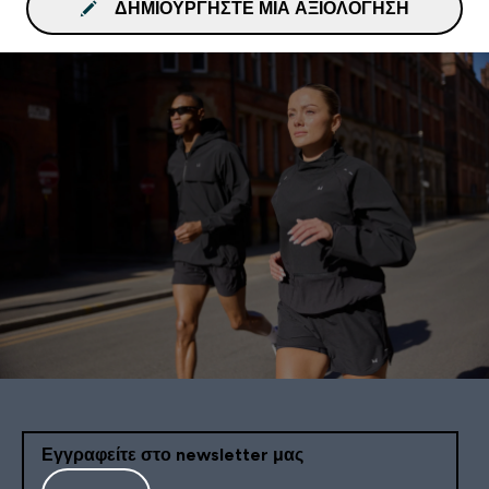
ΔΗΜΙΟΥΡΓΉΣΤΕ ΜΙΑ ΑΞΙΟΛΌΓΗΣΗ
Εγγραφείτε στο newsletter μας