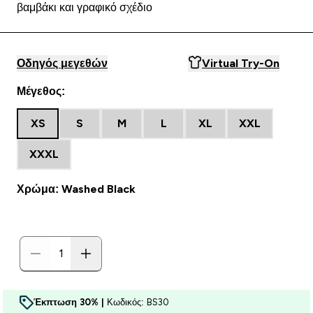
βαμβάκι και γραφικό σχέδιο
Οδηγός μεγεθών
Virtual Try-On
Μέγεθος:
XS
S
M
L
XL
XXL
XXXL
Χρώμα: Washed Black
Έκπτωση 30% |
Κωδικός: BS30