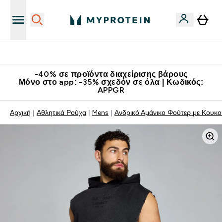
Κατεβάστε την εφαρμογή Myprotein
-40% σε προϊόντα διαχείρισης βάρους
Μόνο στο app: -35% σχεδόν σε όλα | Κωδικός:
APPGR
Αρχική
Αθλητικά Ρούχα
Mens
Ανδρικό Αμάνικο Φούτερ με Κουκ