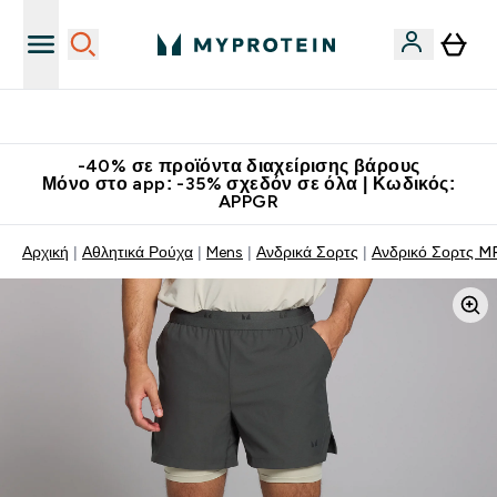
Κατεβάστε την εφαρμογή Myprotein
-40% σε προϊόντα διαχείρισης βάρους
Μόνο στο app: -35% σχεδόν σε όλα | Κωδικός:
APPGR
Αρχική
Αθλητικά Ρούχα
Mens
Ανδρικά Σορτς
Ανδρικό Σορτς MP