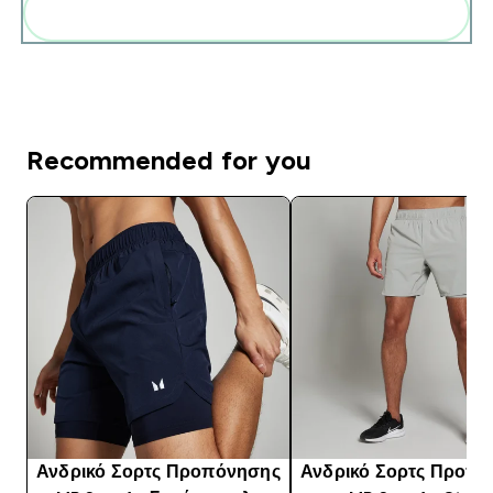
Add these to your routine
Recommended for you
Ανδρικό Σορτς Προπόνησης
Ανδρικό Σορτς Προπ