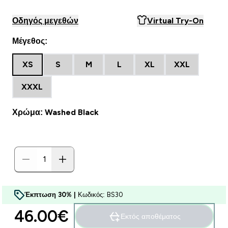
Οδηγός μεγεθών
Virtual Try-On
Μέγεθος:
XS
S
M
L
XL
XXL
XXXL
Χρώμα: Washed Black
Έκπτωση 30% |
Κωδικός: BS30
46.00€‎
Εκτός αποθέματος