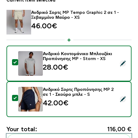
Ανδρικό Σορτς MP Tempo Graphic 2 σε 1 -
Ξεβαμμένο Μαύρο - XS
46.00€‎
Ανδρικό Κοντομάνικο Μπλουζάκι
Προπόνησης MP - Storm - XS
Select this product - Ανδρικό Κοντομάνικο Μπλουζάκ
28.00€‎
Ανδρικό Σορτς Προπόνησης MP 2
σε 1 - Σκούρο μπλε - S
Select this product - Ανδρικό Σορτς Προπόνησης MP 2
42.00€‎
Your total:
116,00 €‎