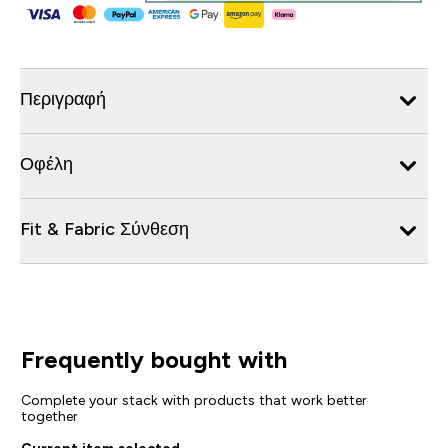
Περιγραφή
Οφέλη
Fit & Fabric Σύνθεση
Frequently bought with
Complete your stack with products that work better
together
Current item selected