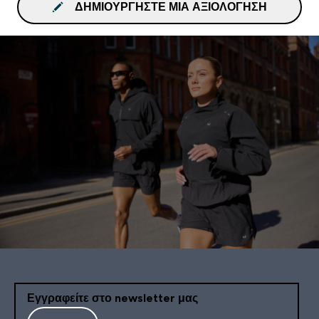
ΔΗΜΙΟΥΡΓΉΣΤΕ ΜΙΑ ΑΞΙΟΛΌΓΗΣΗ
Εγγραφείτε στο newsletter μας