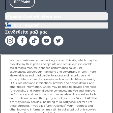
ΕΓΓΡΑΦΉ
Manage Cookie Preferences
EL |
Αλλαγή
Συνδεθείτε μαζί μας
We use cookies and other tracking tools on this site, which may be
provided by third parties, to operate and secure our site, enable
Βοήθεια & Πληροφορίες
social media features, enhance performance, tailor user
experiences, support our marketing and advertising efforts. These
also enable us and third parties to access and record user and
activity data, such as IP addresses and online identifiers, referring
Προϊόντα
URLs, searches and interactions, browser and device details, and
other usage information, which may be used to provide enhanced
functionality and personalized experiences, analyze and improve
performance, and reach users with more relevant content and ads
on this site and across third party sites. If you click “Accept All” this
Εταιρικές Πληροφορίες
site may deploy cookies (including third party cookies) for all of
these purposes. If you click “Limit Cookies,” your IP address and
other browsing information may still be collected but only cookies