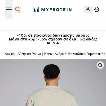
Κατεβάστε την εφαρμογή Myprotein
-40% σε προϊόντα διαχείρισης βάρους
Μόνο στο app: -35% σχεδόν σε όλα | Κωδικός:
APPGR
Αρχική
Αθλητικά Ρούχα
Mens
Aνδρικά Μπλουζάκια Γυμναστικής