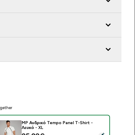
gether
MP Ανδρικό Tempo Panel T-Shirt -
Λευκό - XL
elect this product - MP Ανδρικό Tempo Panel T-Shirt - Λευκό 