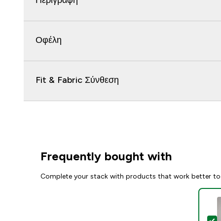
Περιγραφή
Οφέλη
Fit & Fabric Σύνθεση
Frequently bought with
Complete your stack with products that work better to
S