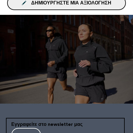
ΔΗΜΙΟΥΡΓΉΣΤΕ ΜΙΑ ΑΞΙΟΛΌΓΗΣΗ
Εγγραφείτε στο newsletter μας