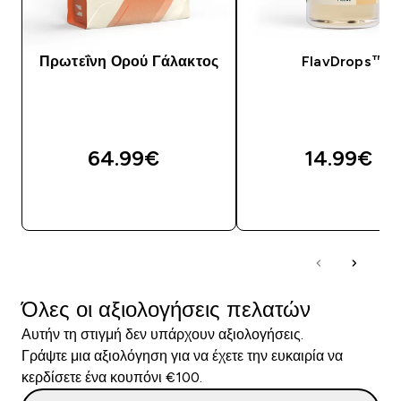
Πρωτεΐνη Ορού Γάλακτος
FlavDrops™
64.99€‎
14.99€‎
ΑΓΟΡΆ ΤΏΡΑ
ΑΓΟΡΆ ΤΏΡΑ
Όλες οι αξιολογήσεις πελατών
Αυτήν τη στιγμή δεν υπάρχουν αξιολογήσεις.
Γράψτε μια αξιολόγηση για να έχετε την ευκαιρία να
κερδίσετε ένα κουπόνι €100.