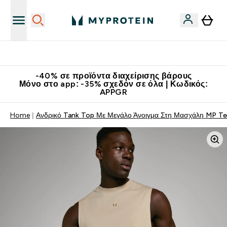
Κατεβάστε την εφαρμογή Myprotein
-40% σε προϊόντα διαχείρισης βάρους
Μόνο στο app: -35% σχεδόν σε όλα | Κωδικός:
APPGR
Home
Ανδρικό Tank Top Με Μεγάλο Άνοιγμα Στη Μασχάλη MP T