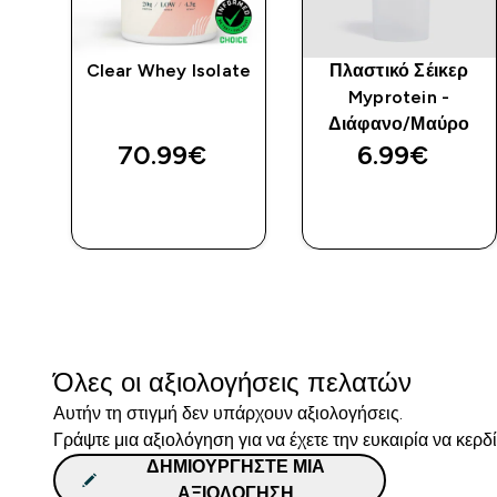
Clear Whey Isolate
Πλαστικό Σέικερ
Myprotein -
Διάφανο/Μαύρο
70.99€‎
6.99€‎
ΑΓΟΡΆ
ΑΓΟΡΆ
ΤΏΡΑ
ΤΏΡΑ
Όλες οι αξιολογήσεις πελατών
Αυτήν τη στιγμή δεν υπάρχουν αξιολογήσεις.
Γράψτε μια αξιολόγηση για να έχετε την ευκαιρία να κερδ
ΔΗΜΙΟΥΡΓΉΣΤΕ ΜΙΑ
ΑΞΙΟΛΌΓΗΣΗ