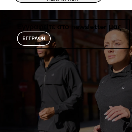
Εγγραφείτε στο newsletter μας
ΕΓΓΡΑΦΉ