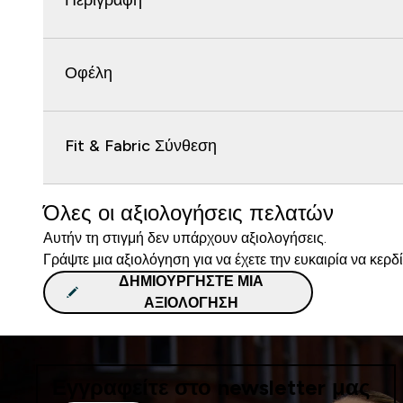
Περιγραφή
Οφέλη
Fit & Fabric Σύνθεση
Όλες οι αξιολογήσεις πελατών
Αυτήν τη στιγμή δεν υπάρχουν αξιολογήσεις.
Γράψτε μια αξιολόγηση για να έχετε την ευκαιρία να κερδ
ΔΗΜΙΟΥΡΓΉΣΤΕ ΜΙΑ
ΑΞΙΟΛΌΓΗΣΗ
Εγγραφείτε στο newsletter μας