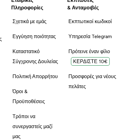
Εταιρικές
Εκπτώσεις
Πληροφορίες
& Ανταμοιβές
Σχετικά με εμάς
Εκπτωτικοί κωδικοί
Εγγύηση ποιότητας
Υπηρεσία Telegram
ς
Καταστατικό
Πρότεινε έναν φίλο
Σύγχρονης Δουλείας
ΚΕΡΔΙΣΤΕ 10€
Πολιτική Απορρήτου
Προσφορές για νέους
πελάτες
Όροι &
Προϋποθέσεις
Τρόποι να
συνεργαστείς μαζί
μας