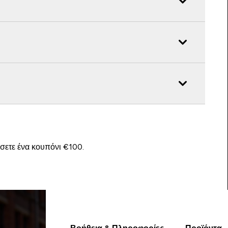
ίσετε ένα κουπόνι €100.