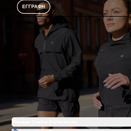
ΕΓΓΡΑΦΉ
Manage Cookie Preferences