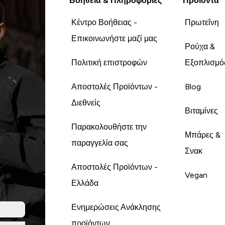
Βοήθεια & Πληροφορίες
Προϊόντα
Κέντρο Βοήθειας -
Πρωτεΐνη
Επικοινωνήστε μαζί μας
Ρούχα &
Πολιτική επιστροφών
Εξοπλισμό
Αποστολές Προϊόντων -
Blog
Διεθνείς
Βιταμίνες
Παρακολουθήστε την
Μπάρες &
παραγγελία σας
Σνακ
Αποστολές Προϊόντων -
Vegan
Ελλάδα
Ενημερώσεις Ανάκλησης
προϊόντων