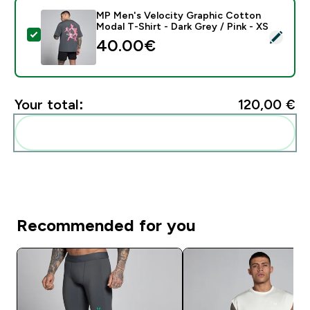
MP Men's Velocity Graphic Cotton
Modal T-Shirt - Dark Grey / Pink - XS
Select this product - MP Men's Velocity Graphic Cotto
40.00€‎
Your total:
120,00 €‎
Add these to your routine
Recommended for you