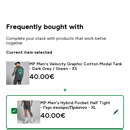
Frequently bought with
Complete your stack with products that work better
together
Current item selected
MP Men's Velocity Graphic Cotton Modal Tank
- Dark Grey / Green - XS
40.00€‎
MP Men's Hybrid Pocket Half Tight
- Γκρι σκούρο/Πράσινο - XL
Select this product - MP Men's Hybrid Pocket Half Ti
40.00€‎