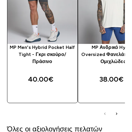
MP Men's Hybrid Pocket Half
MP Ανδρικό Hybr
Tight - Γκρι σκούρο/
Oversized Φανελάκι Δ
Πράσινο
Ομιχλώδες
40.00€‎
38.00€‎
ΑΓΟΡΆ ΤΏΡΑ
ΑΓΟΡΆ ΤΏΡΑ
Όλες οι αξιολογήσεις πελατών