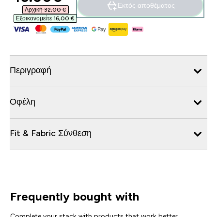
Εκτός αποθέματος
Αρχική 32,00 €‎
Εξοικονομείτε 16,00 €‎
Περιγραφή
Οφέλη
Fit & Fabric Σύνθεση
Frequently bought with
Complete your stack with products that work better