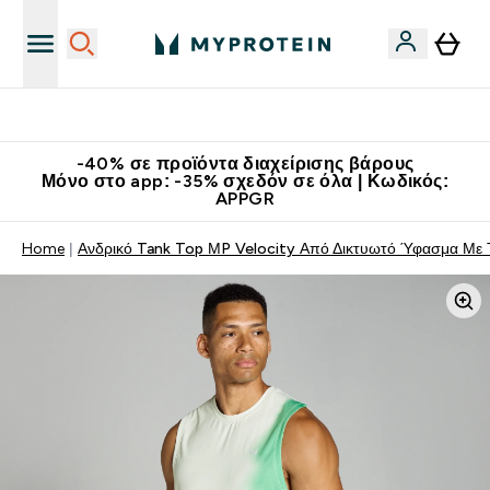
Κατεβάστε την εφαρμογή Myprotein
-40% σε προϊόντα διαχείρισης βάρους
Μόνο στο app: -35% σχεδόν σε όλα | Κωδικός:
APPGR
Home
Ανδρικό Tank Top ΜP Velocity Από Δικτυωτό Ύφασμα Με 