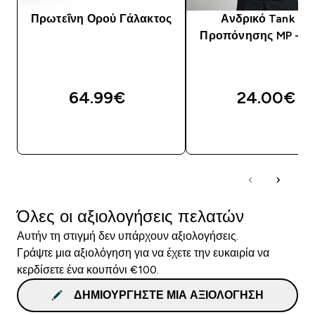
Πρωτεΐνη Ορού Γάλακτος
Ανδρικό Tank To
Προπόνησης MP - Μ
64.99€‎
24.00€‎
ΑΓΟΡΆ ΤΏΡΑ
ΑΓΟΡΆ ΤΏΡΑ
Όλες οι αξιολογήσεις πελατών
Αυτήν τη στιγμή δεν υπάρχουν αξιολογήσεις.
Γράψτε μια αξιολόγηση για να έχετε την ευκαιρία να
κερδίσετε ένα κουπόνι €100.
ΔΗΜΙΟΥΡΓΉΣΤΕ ΜΙΑ ΑΞΙΟΛΌΓΗΣΗ