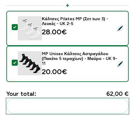
Κάλτσες Pilates MP (Σετ των 3) -
Λευκές - UK 2-5
Select this product - Κάλτσες Pilates MP (Σετ των 3) -
28.00€‎
MP Unisex Κάλτσες Αστραγάλου
(Πακέτο 5 τεμαχίων) - Μαύρο - UK 9-
Select this product - MP Unisex Κάλτσες Αστραγάλου 
11
20.00€‎
Your total:
62,00 €‎
Add these to your routine