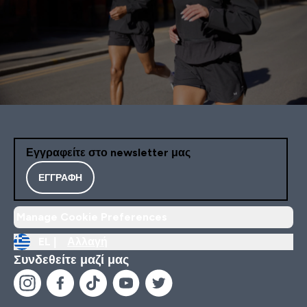
Εγγραφείτε στο newsletter μας
ΕΓΓΡΑΦΉ
Manage Cookie Preferences
EL |
Αλλαγή
Συνδεθείτε μαζί μας