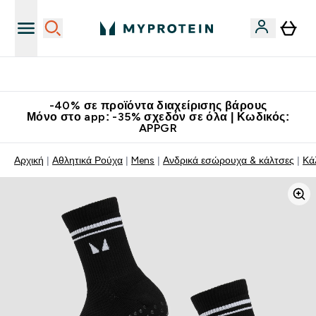
Κατεβάστε την εφαρμογή Myprotein
-40% σε προϊόντα διαχείρισης βάρους
Μόνο στο app: -35% σχεδόν σε όλα | Κωδικός:
APPGR
Αρχική
Αθλητικά Ρούχα
Mens
Ανδρικά εσώρουχα & κάλτσες
Κά