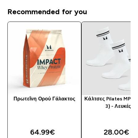
Recommended for you
Πρωτεΐνη Ορού Γάλακτος
Κάλτσες Pilates MP (Σ
3) - Λευκές
64.99€‎
28.00€‎