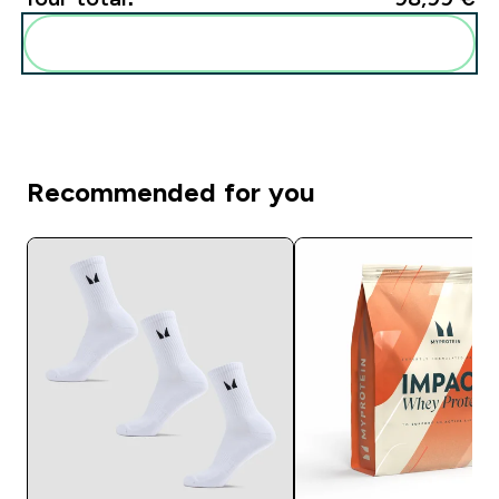
Add these to your routine
Recommended for you