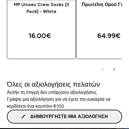
MP Unisex Crew Socks (3
Πρωτεΐνη Ορού Γάλα
Pack) - White
16.00€‎
64.99€‎
ΑΓΟΡΆ ΤΏΡΑ
ΑΓΟΡΆ ΤΏΡΑ
Όλες οι αξιολογήσεις πελατών
Αυτήν τη στιγμή δεν υπάρχουν αξιολογήσεις.
Γράψτε μια αξιολόγηση για να έχετε την ευκαιρία να
κερδίσετε ένα κουπόνι €100.
ΔΗΜΙΟΥΡΓΉΣΤΕ ΜΙΑ ΑΞΙΟΛΌΓΗΣΗ