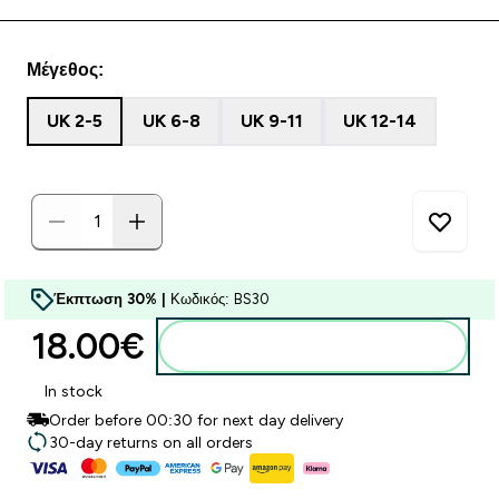
Μέγεθος:
UK 2-5
UK 6-8
UK 9-11
UK 12-14
Έκπτωση 30% |
Κωδικός: BS30
18.00€‎
Προσθήκη στο καλάθι
In stock
Order before 00:30 for next day delivery
30-day returns on all orders