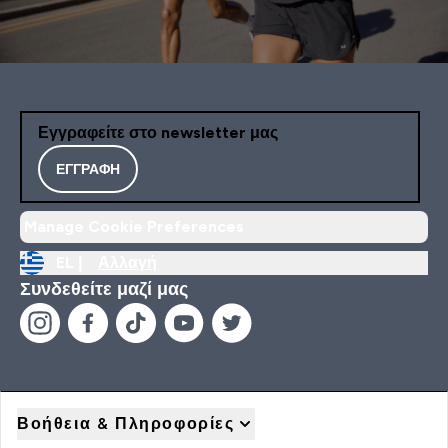
Εγγραφείτε στο newsletter μας
ΕΓΓΡΑΦΉ
Manage Cookie Preferences
EL |
Αλλαγή
Συνδεθείτε μαζί μας
Βοήθεια & Πληροφορίες