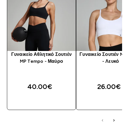
Γυναικείο Αθλητικό Σουτιέν
Γυναικείο Σουτιέν MP 
MP Tempo - Μαύρο
- Λευκό
40.00€‎
26.00€‎
ΑΓΟΡΆ ΤΏΡΑ
ΑΓΟΡΆ ΤΏΡΑ