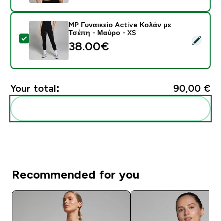
MP Γυναικείο Active Κολάν με
Τσέπη - Μαύρο - XS
Select this product - MP Γυναικείο Active Κολάν με Τ
38.00€‎
Your total:
90,00 €‎
Add these to your routine
Recommended for you