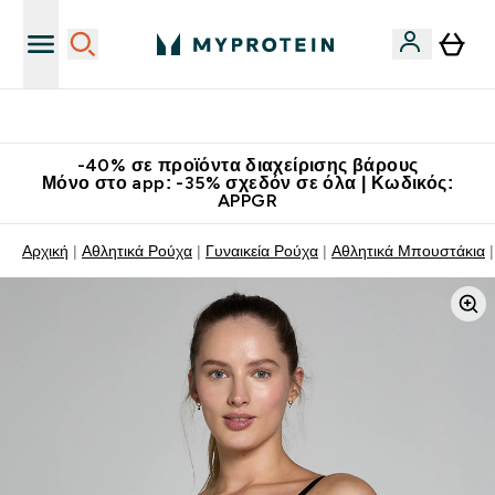
Κατεβάστε την εφαρμογή Myprotein
-40% σε προϊόντα διαχείρισης βάρους
Μόνο στο app: -35% σχεδόν σε όλα | Κωδικός:
APPGR
Αρχική
Αθλητικά Ρούχα
Γυναικεία Ρούχα
Αθλητικά Μπουστάκια