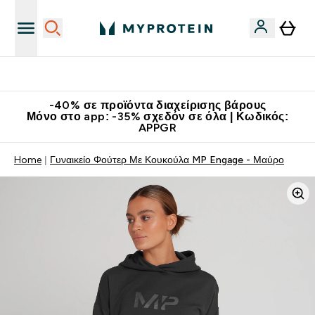
Κατεβάστε την εφαρμογή Myprotein
-40% σε προϊόντα διαχείρισης βάρους
Μόνο στο app: -35% σχεδόν σε όλα | Κωδικός:
APPGR
Home
Γυναικείο Φούτερ Με Κουκούλα MP Engage - Μαύρο