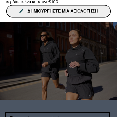
κερδίσετε ένα κουπόνι €100.
ΔΗΜΙΟΥΡΓΉΣΤΕ ΜΙΑ ΑΞΙΟΛΌΓΗΣΗ