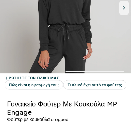
Γυναικείο Φούτερ Με Κουκούλα MP
Engage
Φούτερ με κουκούλα cropped