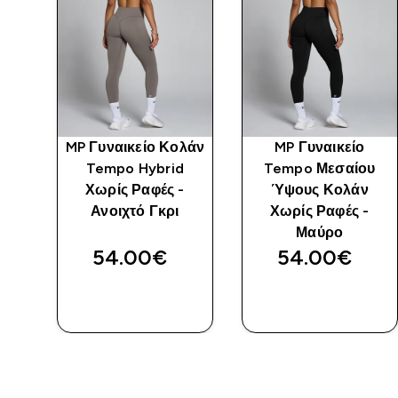
άν
MP Γυναικείο Κολάν
MP Γυναικείο
 -
Tempo Hybrid
Tempo Μεσαίου
Χωρίς Ραφές -
Ύψους Κολάν
Ανοιχτό Γκρι
Χωρίς Ραφές -
Μαύρο
54.00€‎
54.00€‎
ΑΓΟΡΆ
ΑΓΟΡΆ
ΤΏΡΑ
ΤΏΡΑ