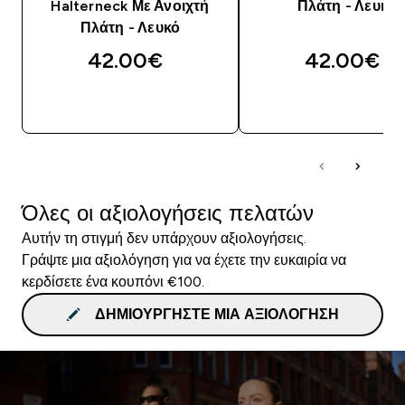
Halterneck Με Ανοιχτή
Πλάτη - Λευκό
Πλάτη - Λευκό
42.00€‎
42.00€‎
ΑΓΟΡΆ ΤΏΡΑ
ΑΓΟΡΆ ΤΏΡΑ
Όλες οι αξιολογήσεις πελατών
Αυτήν τη στιγμή δεν υπάρχουν αξιολογήσεις.
Γράψτε μια αξιολόγηση για να έχετε την ευκαιρία να
κερδίσετε ένα κουπόνι €100.
ΔΗΜΙΟΥΡΓΉΣΤΕ ΜΙΑ ΑΞΙΟΛΌΓΗΣΗ