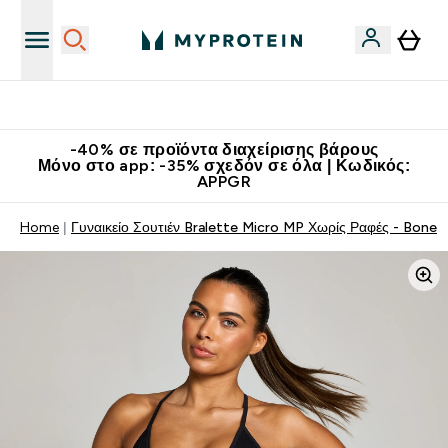
Κατεβάστε την εφαρμογή Myprotein
-40% σε προϊόντα διαχείρισης βάρους
Μόνο στο app: -35% σχεδόν σε όλα | Κωδικός:
APPGR
Home
Γυναικείο Σουτιέν Bralette Micro MP Χωρίς Ραφές - Bone