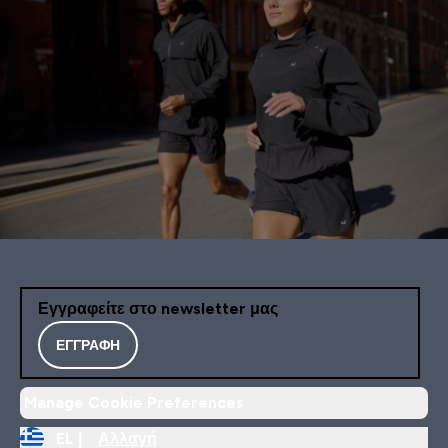
Εγγραφείτε στο newsletter μας
ΕΓΓΡΑΦΉ
Manage Cookie Preferences
EL |
Αλλαγή