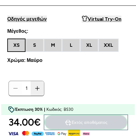
Οδηγός μεγεθών
Virtual Try-On
Μέγεθος:
XS
S
M
L
XL
XXL
Χρώμα: Μαύρο
Έκπτωση 30% |
Κωδικός: BS30
34.00€‎
Εκτός αποθέματος