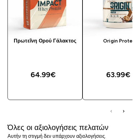
Πρωτεΐνη Ορού Γάλακτος
Origin Protein
64.99€‎
63.99€‎
ΑΓΟΡΆ ΤΏΡΑ
ΑΓΟΡΆ ΤΏΡΑ
Όλες οι αξιολογήσεις πελατών
Αυτήν τη στιγμή δεν υπάρχουν αξιολογήσεις.