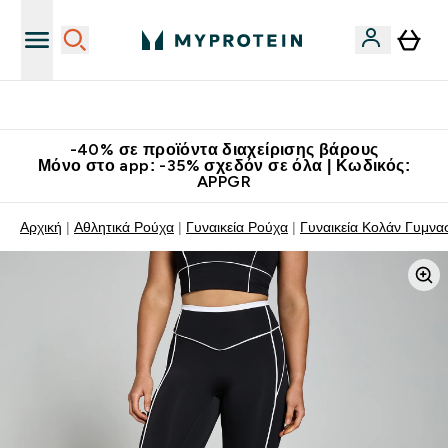
Κατεβάστε την εφαρμογή Myprotein
-40% σε προϊόντα διαχείρισης βάρους
Μόνο στο app: -35% σχεδόν σε όλα | Κωδικός:
APPGR
Αρχική
Αθλητικά Ρούχα
Γυναικεία Ρούχα
Γυναικεία Κολάν Γυμνα