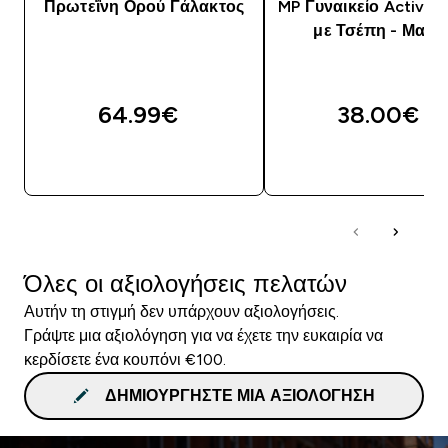
Πρωτεΐνη Ορού Γάλακτος
MP Γυναικείο Active 
με Τσέπη - Μαύρ
64.99€‎
38.00€‎
ΑΓΟΡΆ ΤΏΡΑ
ΑΓΟΡΆ ΤΏΡΑ
Όλες οι αξιολογήσεις πελατών
Αυτήν τη στιγμή δεν υπάρχουν αξιολογήσεις.
Γράψτε μια αξιολόγηση για να έχετε την ευκαιρία να
κερδίσετε ένα κουπόνι €100.
ΔΗΜΙΟΥΡΓΉΣΤΕ ΜΙΑ ΑΞΙΟΛΌΓΗΣΗ