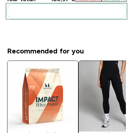
Add these to your routine
Recommended for you