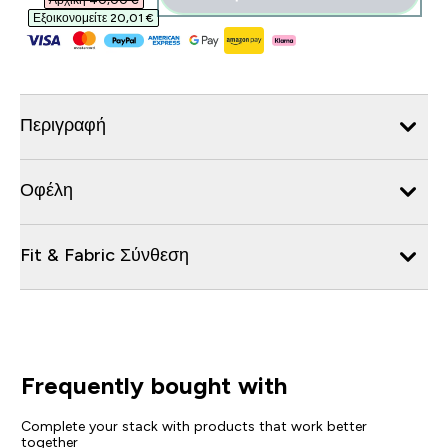
Αρχική 40,00 €‎
Εξοικονομείτε 20,01 €‎
Περιγραφή
Οφέλη
Fit & Fabric Σύνθεση
Frequently bought with
Complete your stack with products that work better
together