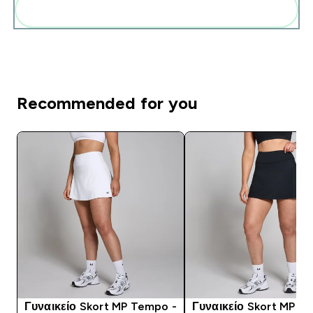
Add these to your routine
Recommended for you
Γυναικείο Skort MP Tempo -
Γυναικείο Skort MP T