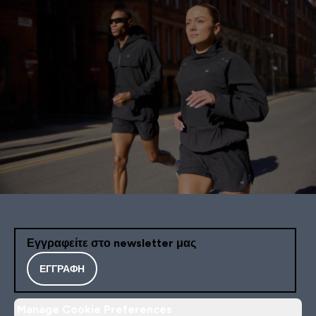
Εγγραφείτε στο newsletter μας
ΕΓΓΡΑΦΉ
Manage Cookie Preferences