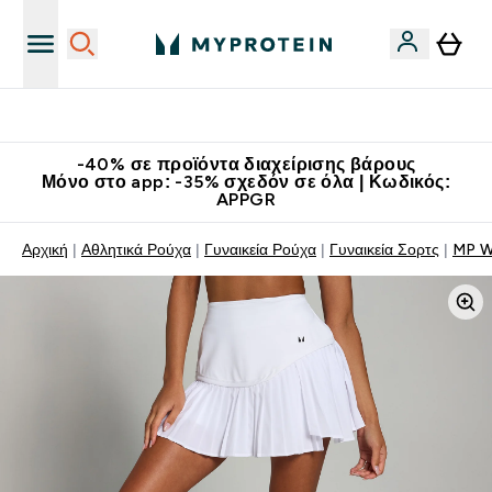
Κατεβάστε την εφαρμογή Myprotein
-40% σε προϊόντα διαχείρισης βάρους
Μόνο στο app: -35% σχεδόν σε όλα | Κωδικός:
APPGR
Αρχική
Αθλητικά Ρούχα
Γυναικεία Ρούχα
Γυναικεία Σορτς
MP W